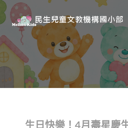
生日快樂！4月壽星慶