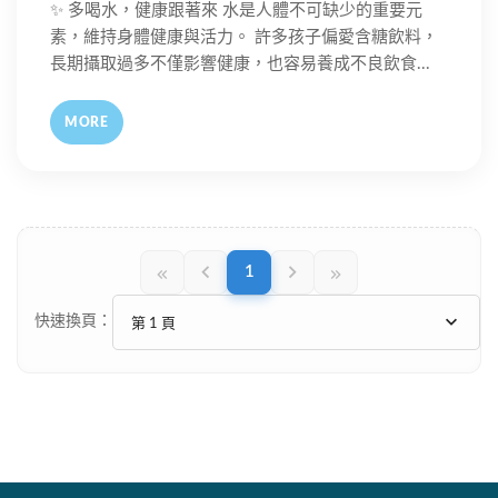
✨ 多喝水，健康跟著來 水是人體不可缺少的重要元
素，維持身體健康與活力。 許多孩子偏愛含糖飲料，
長期攝取過多不僅影響健康，也容易養成不良飲食...
MORE
1
快速換頁：
第 1 頁