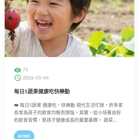
75
2026-05-04
每日5蔬果健康吃快樂動
❤️ 每日5蔬果 健康吃・快樂動 現代生活忙碌，許多家
長常為孩子的飲食均衡而煩惱。其實，從小培養良好
的飲食習慣，是孩子健康成長的重要基礎。 蔬菜...
MORE