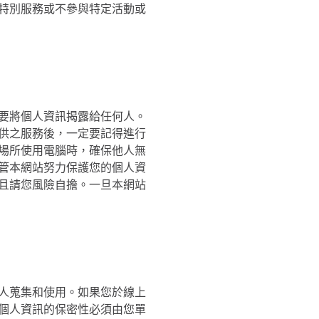
特別服務或不參與特定活動或
要將個人資訊揭露給任何人。
供之服務後，一定要記得進行
場所使用電腦時，確保他人無
管本網站努力保護您的個人資
且請您風險自擔。一旦本網站
人蒐集和使用。如果您於線上
個人資訊的保密性必須由您單