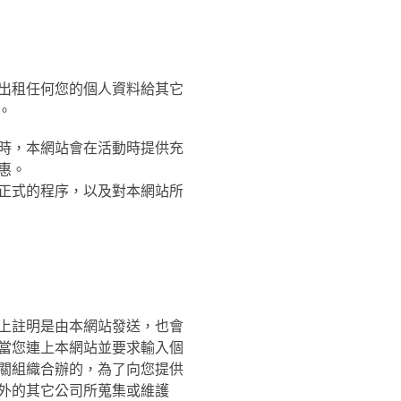
出租任何您的個人資料給其它
。
時，本網站會在活動時提供充
惠。
正式的程序，以及對本網站所
上註明是由本網站發送，也會
當您連上本網站並要求輸入個
關組織合辦的，為了向您提供
外的其它公司所蒐集或維護