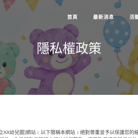
首頁
最新消息
活
隱私權政策
私立XX幼兒園]網站﹝以下簡稱本網站﹞絕對尊重並予以保護您的