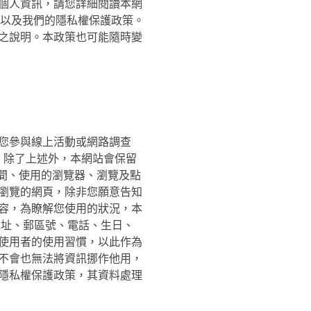
個人資訊，請您詳細閱讀本網
式，以及我們的隱私權保護政策。
之說明。本政策也可能隨時變
您參與線上活動或網路調查
料。除了上述外，本網站會保留
間、使用的瀏覽器、瀏覽及點
瀏覽的網頁，除非您願意告知
容，為瞭解您使用的狀況，本
地址、郵區號、電話、生日、
使用者的使用習慣，以此作為
不會也無法將資訊挪作他用，
隱私權保護政策，其資料處理